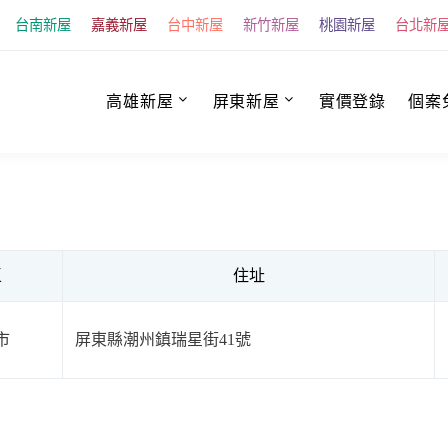
台南新屋
嘉義新屋
台中新屋
新竹新屋
桃園新屋
台北新
高雄新屋
屏東新屋
實價登錄
個案
區
住址
市
屏東縣潮州鎮瑞星街41號