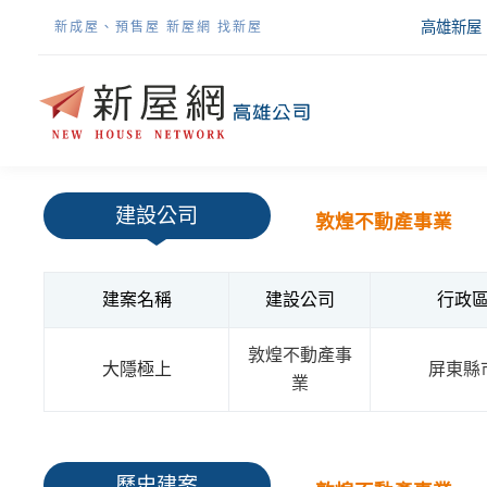
高雄新屋
新成屋、預售屋 新屋網 找新屋
建設公司
敦煌不動產事業
建案名稱
建設公司
行政
敦煌不動產事
大隱極上
屏東縣
業
歷史建案