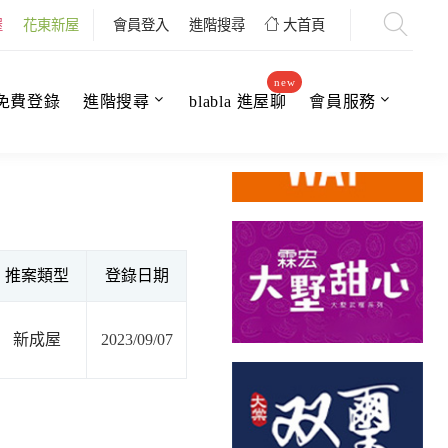
屋
花東新屋
會員登入
進階搜尋
大首頁
new
免費登錄
進階搜尋
blabla 進屋聊
會員服務
推案類型
登錄日期
新成屋
2023/09/07