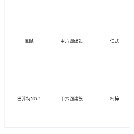
風賦
甲六園建設
仁武
巴菲特NO.2
甲六園建設
楠梓