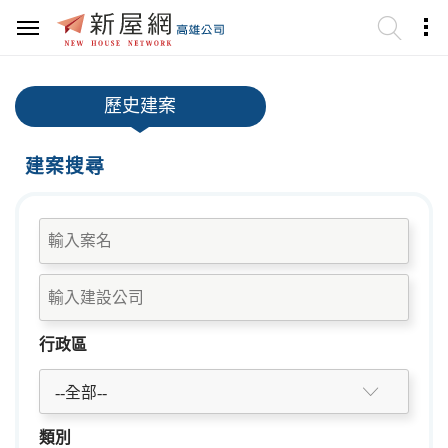
歷史建案
建案搜尋
行政區
--全部--
類別