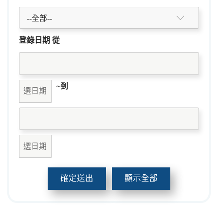
--全部--
登錄日期 從
~到
確定送出
顯示全部