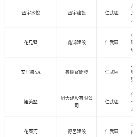
八
函宇水悅
函宇建設
仁武區
北
72
勇
花見墅
鑫鴻建設
仁武區
路1
號
大
安居樂YA
鑫瑞寶開發
仁武區
巷
號
仁
旭大建設有限公
旭美墅
仁武區
七
司
19
北
花曆河
得邑建設
仁武區
南