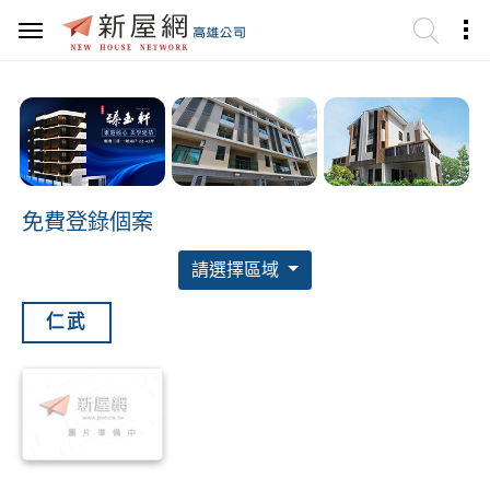
免費登錄個案
請選擇區域
仁武