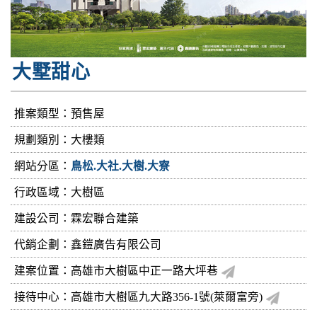
大墅甜心
推案類型：預售屋
規劃類別：大樓類
網站分區：
鳥松.大社.大樹.大寮
行政區域：大樹區
建設公司：
霖宏聯合建築
代銷企劃：鑫鎧廣告有限公司
建案位置：高雄市大樹區中正一路大坪巷
接待中心：高雄市大樹區九大路356-1號(萊爾富旁)