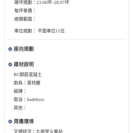
建坪規劃：23.06坪~28.97坪
每坪單價：
總價範圍：
車位規劃： 平面車位11位
座向規劃
建材說明
RC鋼筋混凝土
廚具：喜特麗
磁磚：
衛浴：badeboss
其他：
周邊環境
交通狀況：九曲堂火車站