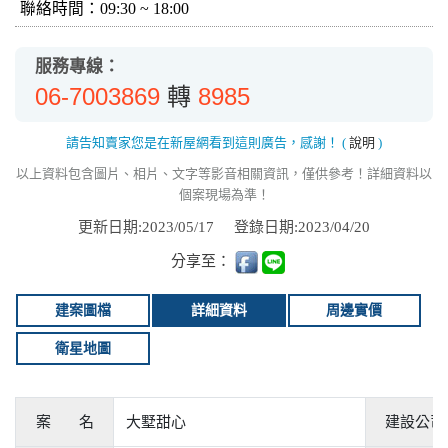
聯絡時間：09:30 ~ 18:00
服務專線：
06-7003869
8985
轉
請告知賣家您是在新屋網看到這則廣告，感謝！
(
說明
)
以上資料包含圖片、相片、文字等影音相關資訊，僅供參考！詳細資料以
個案現場為準！
更新日期:2023/05/17
登錄日期:2023/04/20
分享至：
建案圖檔
詳細資料
周邊實價
衛星地圖
案 名
大墅甜心
建設公司