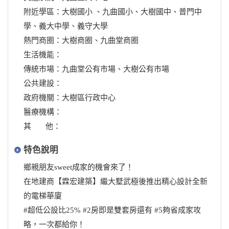
附近學區：大樹國小 、九曲國小、大樹國中、普門中
學、義大中學、義守大學
熱門商圈：大樹商圈、九曲堂商圈
生活機能：
傳統市場：九曲堂公有市場、大樹公有市場
公共建設：
政府機關：大樹區行政中心
醫療機構：
其 他：
特色說明
鄉親朋友sweet成家的機會來了！
在地建商【霖宏建築】繼大墅武極後推出精心設計全新
的電梯華廈
#超低公設比25% #2房即是雙套房還有 #5夠省成家攻
略，一次都給你！