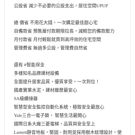
公設省 減少不必要的公設支出，居住空間UPUP
總 價省 不用花大錢，一次購足最佳甜心宅
自備款省 預售屋付款期限拉長，減輕您的備款壓力
月付款省 月付輕鬆就買到高坪效的住宅空間
管理費省 無過多公設，管理費自然省
還有 #智能保全
多樣知名品牌建材設備
全面提升居家品質，優質享受，一次到位！
國產實業水泥，建材履歷最安心
SA級續接器
智慧型安全監控自動化系統，極致安全最放心
Yale三合一電子鎖， 智慧生活最開心
國際日系大廠三菱電梯，品質與安全至上
Lamett靜音地板，堅固、耐用並採用樹木紋理設計，使