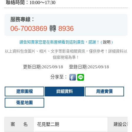
聯絡時間：10:00～17:30
服務專線：
06-7003869
8936
轉
請告知賣家您是在新屋網看到這則廣告，感謝！
(
說明
)
以上資料包含圖片、相片、文字等影音相關資訊，僅供參考！詳細資料以
個案現場為準！
更新日期:2025/09/18
登錄日期:2025/09/18
分享至：
建案圖檔
詳細資料
周邊實價
衛星地圖
案 名
花見墅二期
建設公司