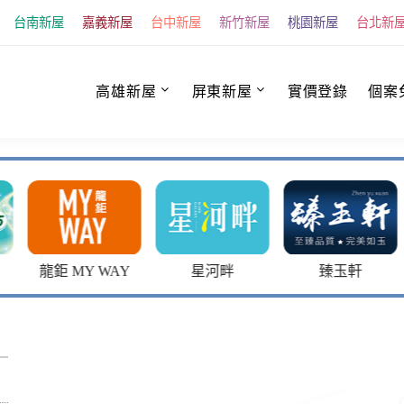
台南新屋
嘉義新屋
台中新屋
新竹新屋
桃園新屋
台北新
高雄新屋
屏東新屋
實價登錄
個案
AY
星河畔
臻玉軒
中洲向山學透