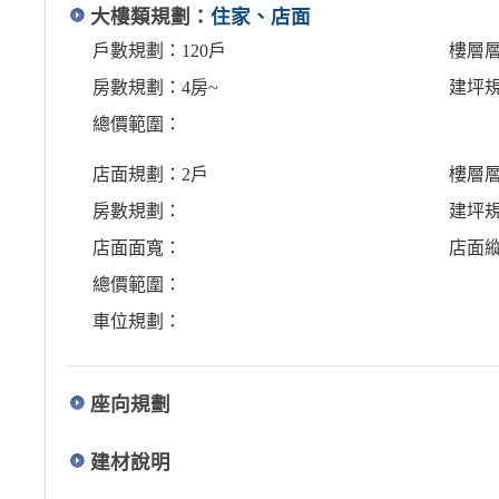
大樓類規劃：
住家、店面
戶數規劃：120戶
樓層層
房數規劃：4房~
建坪規
總價範圍：
店面規劃：2戶
樓層
房數規劃：
建坪
店面面寬：
店面
總價範圍：
車位規劃：
座向規劃
建材說明