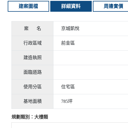
建案圖檔
詳細資料
周邊實價
案 名
京城凱悅
行政區域
前金區
建造執照
面臨道路
使用分區
住宅區
基地面積
785坪
規劃類別：大樓類