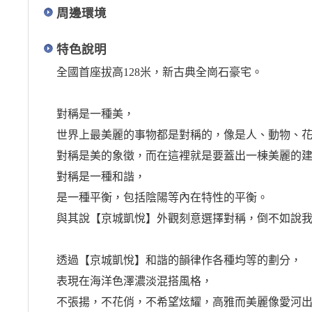
周邊環境
特色說明
全國首座拔高128米，新古典全崗石豪宅。
對稱是一種美，
世界上最美麗的事物都是對稱的，像是人、動物、
對稱是美的象徵，而在這裡就是要蓋出一棟美麗的
對稱是一種和諧，
是一種平衡，包括陰陽等內在特性的平衡。
與其說【京城凱悅】外觀刻意選擇對稱，倒不如說
透過【京城凱悅】和諧的韻律作各種均等的劃分，
表現在海洋色澤濃淡混搭風格，
不張揚，不花俏，不希望炫耀，高雅而美麗像愛河