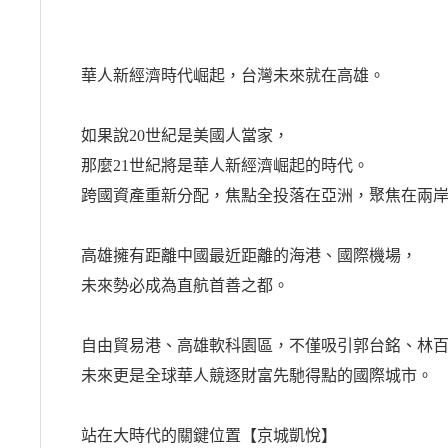
華人新經濟時代崛起，台灣未來就在高雄。
如果說20世紀是美國人當家，
那麼21世紀將是華人新經濟崛起的時代。
跨國資產重新分配，焦點全投落在亞洲，聚焦在兩
高雄擁有距離中國最近距離的海港、國際機場，
未來勢必成為直航首善之都。
自由貿易港、高雄軟科園區，不僅吸引郭台銘、林
未來更是全球華人競逐財富先馳得點的國際城市。
站在大時代的關鍵位置【京城凱悅】