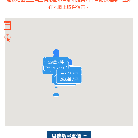
在地圖上取得位置。
40.7萬/坪
30.4萬/坪
30.6萬/坪
30.7萬/坪
30.2萬/坪
37.9萬/坪
35.3萬/坪
34.6萬/坪
35.7萬/坪
33.9萬/坪
32.7萬/坪
32.5萬/坪
32.2萬/坪
32.4萬/坪
32.9萬/坪
33.3萬/坪
37.4萬/坪
36.4萬/坪
29.3萬/坪
37.6萬/坪
31.2萬/坪
31.6萬/坪
31.4萬/坪
33萬/坪
33萬/坪
36萬/坪
29萬/坪
30.5萬/坪
30.9萬/坪
30.7萬/坪
37.4萬/坪
32.4萬/坪
35.3萬/坪
32.9萬/坪
33.6萬/坪
32.3萬/坪
36.2萬/坪
34.5萬/坪
32.6萬/坪
32.9萬/坪
33.4萬/坪
33.4萬/坪
38.3萬/坪
33.1萬/坪
31.4萬/坪
31.5萬/坪
31.5萬/坪
33.1萬/坪
30萬/坪
37萬/坪
31萬/坪
45萬/坪
35萬/坪
34.2萬/坪
30.3萬/坪
40.5萬/坪
30.3萬/坪
30.3萬/坪
30.9萬/坪
30.3萬/坪
30.2萬/坪
30.2萬/坪
30.4萬/坪
30.7萬/坪
30.2萬/坪
30.2萬/坪
36.9萬/坪
36.9萬/坪
36.9萬/坪
38.3萬/坪
38.3萬/坪
33.3萬/坪
38.8萬/坪
34.3萬/坪
38.7萬/坪
34.3萬/坪
34.7萬/坪
33.3萬/坪
34.3萬/坪
34.7萬/坪
32.3萬/坪
32.3萬/坪
34.9萬/坪
33.6萬/坪
29.7萬/坪
32.4萬/坪
32.7萬/坪
32.5萬/坪
33.7萬/坪
34.5萬/坪
33.6萬/坪
29.5萬/坪
29.7萬/坪
29.8萬/坪
32.5萬/坪
27.7萬/坪
35.8萬/坪
32.5萬/坪
33.7萬/坪
29.6萬/坪
35.7萬/坪
29.4萬/坪
32.7萬/坪
26.7萬/坪
29.2萬/坪
35.8萬/坪
29.8萬/坪
35.6萬/坪
29.8萬/坪
28.8萬/坪
30.1萬/坪
30.1萬/坪
38.1萬/坪
33.1萬/坪
31.5萬/坪
31.8萬/坪
31.7萬/坪
31.6萬/坪
31.3萬/坪
29.1萬/坪
31.2萬/坪
31.3萬/坪
35.1萬/坪
29.1萬/坪
30萬/坪
37萬/坪
35萬/坪
33萬/坪
33萬/坪
33萬/坪
32萬/坪
29萬/坪
31萬/坪
31萬/坪
35.3萬/坪
39.1萬/坪
光洲耘海
46.3萬/坪
30.7萬/坪
30.9萬/坪
30.5萬/坪
30.3萬/坪
28.4萬/坪
29.3萬/坪
29.6萬/坪
28.6萬/坪
26.6萬/坪
26.2萬/坪
29.3萬/坪
28.9萬/坪
29.4萬/坪
28.4萬/坪
29.5萬/坪
32.6萬/坪
29.3萬/坪
29.5萬/坪
28.2萬/坪
29.9萬/坪
29.4萬/坪
26.6萬/坪
30.1萬/坪
32.1萬/坪
31.5萬/坪
31.3萬/坪
33.1萬/坪
28萬/坪
29萬/坪
20萬/坪
周邊新屋單價