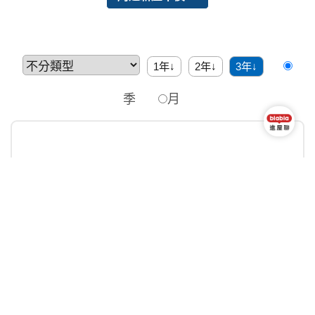
1年↓
2年↓
3年↓
季
月