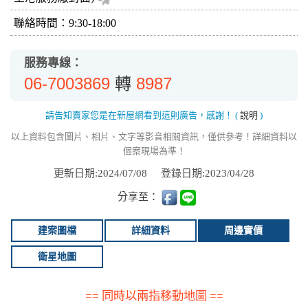
聯絡時間：9:30-18:00
服務專線：
06-7003869
8987
轉
請告知賣家您是在新屋網看到這則廣告，感謝！
(
說明
)
以上資料包含圖片、相片、文字等影音相關資訊，僅供參考！詳細資料以
個案現場為準！
更新日期:2024/07/08
登錄日期:2023/04/28
分享至：
建案圖檔
詳細資料
周邊實價
衛星地圖
== 同時以兩指移動地圖 ==