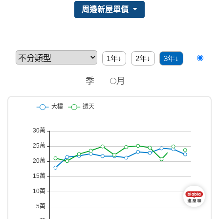
周邊新屋單價
1年↓
2年↓
3年↓
季
月