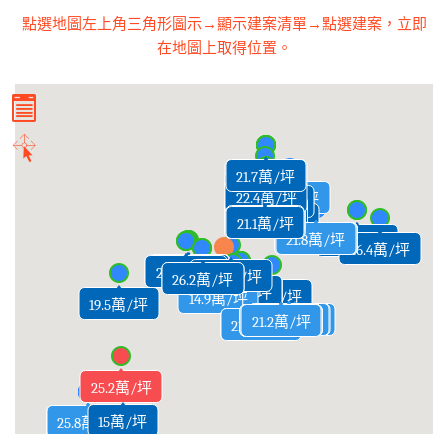
點選地圖左上角三角形圖示→顯示建案清單→點選建案，立即
在地圖上取得位置。
25.3萬/坪
21.4萬/坪
21.3萬/坪
21.7萬/坪
21.5萬/坪
22.4萬/坪
17.7萬/坪
25萬/坪
20.8萬/坪
21.1萬/坪
22.5萬/坪
21.1萬/坪
21.5萬/坪
21.5萬/坪
21.3萬/坪
21.1萬/坪
22萬/坪
20.9萬/坪
22.6萬/坪
22.2萬/坪
23.3萬/坪
22.6萬/坪
21.3萬/坪
21.9萬/坪
21.8萬/坪
21.2萬/坪
21.8萬/坪
21.1萬/坪
23萬/坪
23萬/坪
21萬/坪
23.5萬/坪
23萬/坪
26.4萬/坪
25.3萬/坪
23.7萬/坪
23.6萬/坪
24.3萬/坪
23.8萬/坪
26.6萬/坪
天闊no.3
24.7萬/坪
26.2萬/坪
27.8萬/坪
27.2萬/坪
26.8萬/坪
27.8萬/坪
26.1萬/坪
14.9萬/坪
19.5萬/坪
19.9萬/坪
21.3萬/坪
20萬/坪
21萬/坪
21萬/坪
21萬/坪
21.3萬/坪
21萬/坪
22.4萬/坪
22.2萬/坪
22.4萬/坪
22.4萬/坪
22.6萬/坪
21.6萬/坪
21.6萬/坪
21.6萬/坪
21.6萬/坪
21.2萬/坪
21.5萬/坪
21.2萬/坪
21萬/坪
21.5萬/坪
21.3萬/坪
21.2萬/坪
25.2萬/坪
15萬/坪
23.7萬/坪
24.2萬/坪
24.5萬/坪
24.9萬/坪
24.9萬/坪
25.8萬/坪
24.1萬/坪