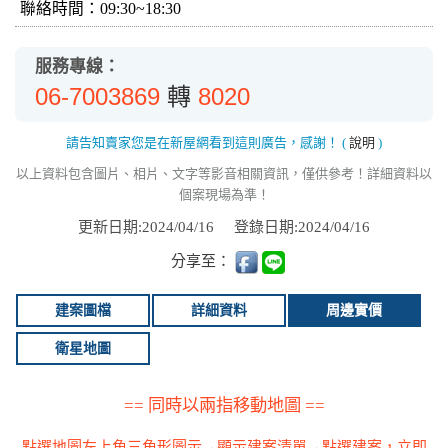
聯絡時間：09:30~18:30
服務專線：
06-7003869
8020
轉
請告知賣家您是在新屋網看到這則廣告，感謝！
(
說明
)
以上資料包含圖片、相片、文字等影音相關資訊，僅供參考！詳細資料以
個案現場為準！
更新日期:2024/04/16
登錄日期:2024/04/16
分享至：
建案圖檔
詳細資料
周邊實價
衛星地圖
== 同時以兩指移動地圖 ==
點選地圖左上角三角形圖示→顯示建案清單→點選建案，立即