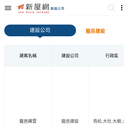
建設公司
龍邑建設
建案名稱
建設公司
行政區
龍邑峰雲
龍邑建設
鳥松.大社.大樹.大