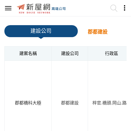
建設公司
郡都建設
建案名稱
建設公司
行政區
郡都橋科大極
郡都建設
梓官.橋頭.岡山.路竹