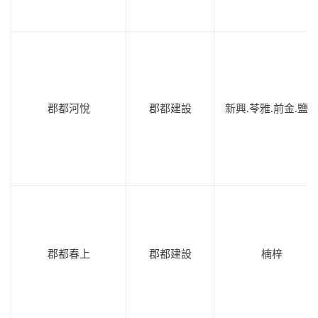
郡都河悅
郡都建設
新興.苓雅.前金.鹽
郡都春上
郡都建設
楠梓