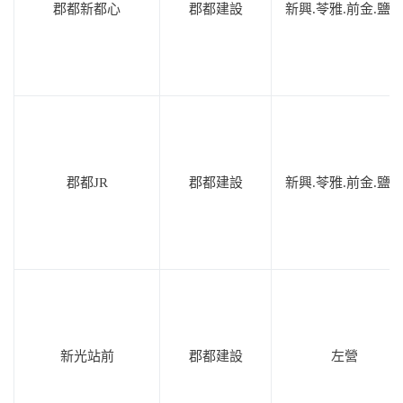
郡都新都心
郡都建設
新興.苓雅.前金.鹽
郡都JR
郡都建設
新興.苓雅.前金.鹽
新光站前
郡都建設
左營