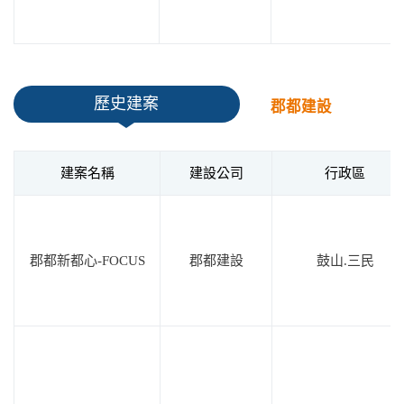
歷史建案
郡都建設
建案名稱
建設公司
行政區
郡都新都心-FOCUS
郡都建設
鼓山.三民