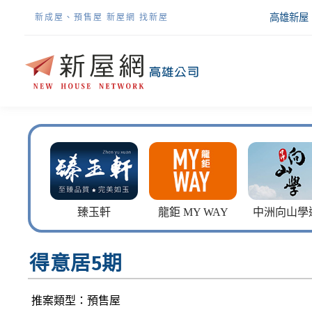
高雄新屋
新成屋、預售屋 新屋網 找新屋
鈺苑
臻玉軒
龍鉅 MY WAY
中洲向山學
得意居5期
推案類型：預售屋