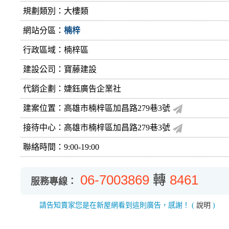
規劃類別：大樓類
網站分區：
楠梓
行政區域：楠梓區
建設公司：
寶藤建設
代銷企劃：婕鈺廣告企業社
建案位置：高雄市楠梓區加昌路279巷3號
接待中心：高雄市楠梓區加昌路279巷3號
聯絡時間：9:00-19:00
06-7003869
轉
8461
服務專線：
請告知賣家您是在新屋網看到這則廣告，感謝！
(
說明
)