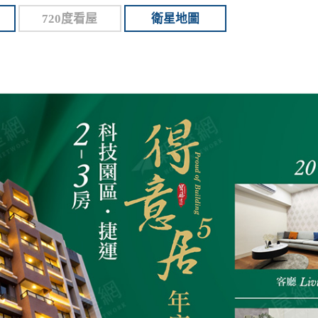
720度看屋
衛星地圖