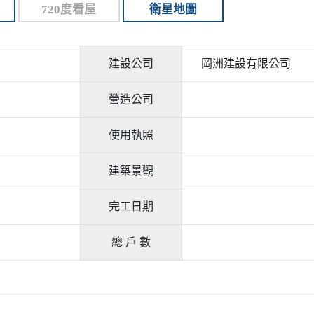
720度看屋
衛星地圖
建設公司
岡洲建設有限公司
營造公司
使用執照
建築景觀
完工日期
總 戶 數