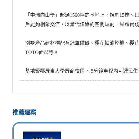
「中洲向山學」超過1500坪的基地上，規劃15樓、
戶能夠相聚交流，以當代建築的空間規劃，具體實
別墅產品建材標配有冠軍磁磚、櫻花抽油煙機、櫻花雙
TOTO面盆等。
基地緊鄰屏東大學屏商校區， 5分鐘車程內可達民生
推薦建案