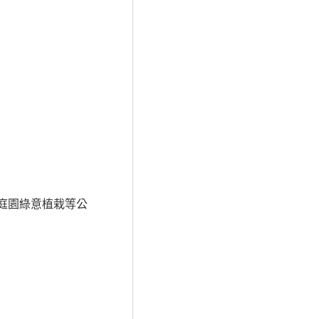
庭園綠意植栽等公