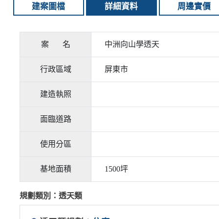
建案圖檔
詳細資料
周邊實價
案 名
中洲向山學透天
行政區域
屏東市
建造執照
面臨道路
使用分區
基地面積
1500坪
規劃類別：透天類