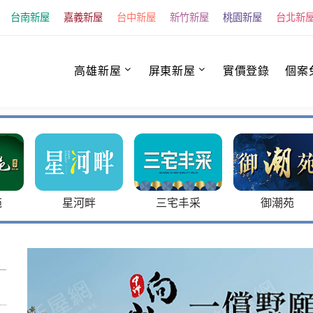
台南新屋
嘉義新屋
台中新屋
新竹新屋
桃園新屋
台北新
高雄新屋
屏東新屋
實價登錄
個案
三宅丰采
御潮苑
大墅甜心