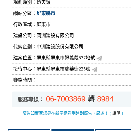
規劃類別：透天類
網站分區：
屏東縣市
行政區域：屏東市
建設公司：
岡洲建設有限公司
代銷企劃：中洲建設股份有限公司
建案位置：屏東縣屏東市歸義段537地號
接待中心：屏東縣屏東市瑞華街225號
聯絡時間：
06-7003869
轉
8984
服務專線：
請告知賣家您是在新屋網看到這則廣告，感謝！
(
說明
)