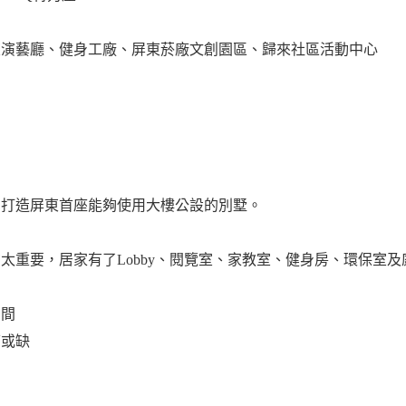
東演藝廳、健身工廠、屏東菸廠文創園區、歸來社區活動中心
，打造屏東首座能夠使用大樓公設的別墅。
太重要，居家有了Lobby、閱覽室、家教室、健身房、環保室及
空間
可或缺