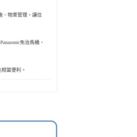
設施、物業管理，讓住
sonic免治馬桶，
能相當便利。