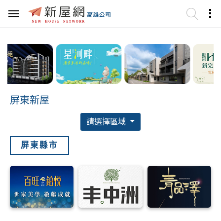
屏東新屋
請選擇區域
屏東縣市