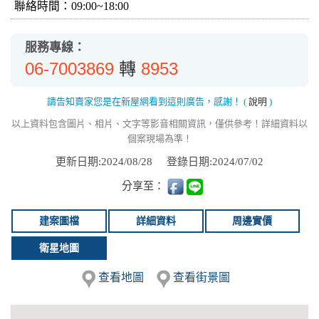
聯絡時間：09:00~18:00
服務專線：
06-7003869
8953
轉
請告知賣家您是在新屋網看到這則廣告，感謝！
(
說明
)
以上資料包含圖片、相片、文字等影音相關資訊，僅供參考！詳細資料以
個案現場為準！
更新日期:2024/08/28
登錄日期:2024/07/02
分享至：
建案圖檔
詳細資料
周邊實價
衛星地圖
查看地圖
查看街景圖