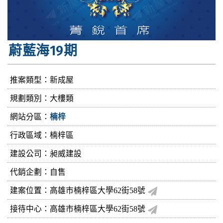
蔚藍海19期
推案類型：新成屋
規劃類別：大樓類
網站分區：
楠梓
行政區域：楠梓區
建設公司：
昶威建設
代銷企劃：自售
建案位置：高雄市楠梓區大學62街58號
接待中心：高雄市楠梓區大學62街58號