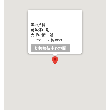
基地資料
蔚藍海19期
大學62街58號
06-7003869 轉8953
切換接待中心地圖