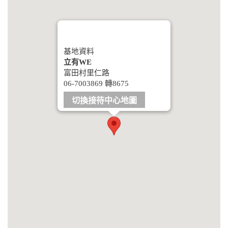
基地資料
立有WE
富田村里仁路
06-7003869 轉8675
切換接待中心地圖