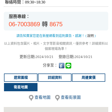
聯絡時間：09:30~18:30
服務專線：
06-7003869
8675
轉
請告知賣家您是在新屋網看到這則廣告，感謝！
(
說明
)
以上資料包含圖片、相片、文字等影音相關資訊，僅供參考！詳細資料以
個案現場為準！
更新日期:2024/10/21
登錄日期:2024/10/21
分享至：
建案圖檔
詳細資料
周邊實價
衛星地圖
查看地圖
查看街景圖