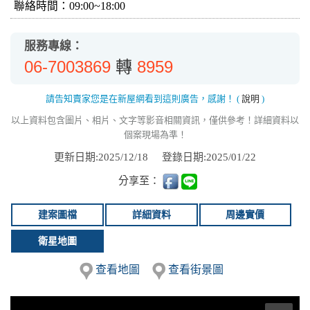
聯絡時間：09:00~18:00
服務專線：
06-7003869
8959
轉
請告知賣家您是在新屋網看到這則廣告，感謝！
(
說明
)
以上資料包含圖片、相片、文字等影音相關資訊，僅供參考！詳細資料以
個案現場為準！
更新日期:2025/12/18
登錄日期:2025/01/22
分享至：
建案圖檔
詳細資料
周邊實價
衛星地圖
查看地圖
查看街景圖