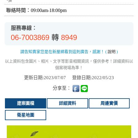
聯絡時間：09:00am-18:00pm
服務專線：
06-7003869
8949
轉
請告知賣家您是在新屋網看到這則廣告，感謝！
(
說明
)
以上資料包含圖片、相片、文字等影音相關資訊，僅供參考！詳細資料以
個案現場為準！
更新日期:2023/07/07
登錄日期:2022/05/23
分享至：
建案圖檔
詳細資料
周邊實價
衛星地圖