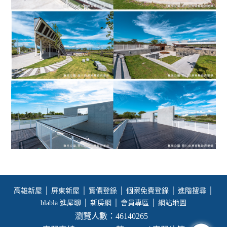
高雄新屋
│
屏東新屋
│
實價登錄
│
個案免費登錄
│
進階搜尋
│
blabla 進屋聊
│
新房網
│
會員專區
│
網站地圖
瀏覽人數：46140265