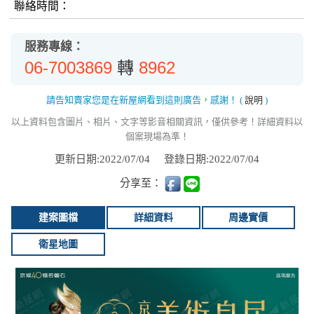
聯絡時間：
服務專線：
06-7003869
8962
轉
請告知賣家您是在新屋網看到這則廣告，感謝！
(
說明
)
以上資料包含圖片、相片、文字等影音相關資訊，僅供參考！詳細資料以
個案現場為準！
更新日期:2022/07/04
登錄日期:2022/07/04
分享至：
建案圖檔
詳細資料
周邊實價
衛星地圖