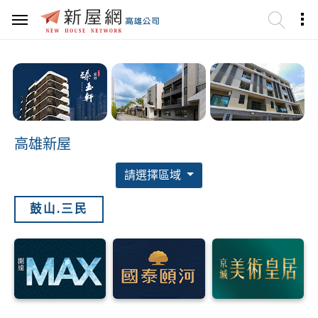
高雄新屋
請選擇區域
鼓山.三民