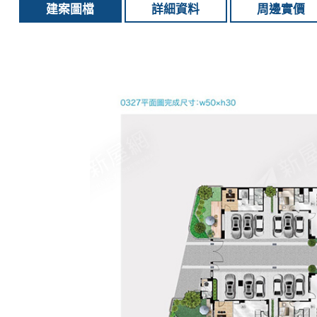
建案圖檔
詳細資料
周邊實價