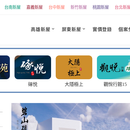
台南新屋
嘉義新屋
台中新屋
新竹新屋
桃園新屋
台北新
高雄新屋
屏東新屋
實價登錄
個案
硺悦
大隱極上
觀悅行館15