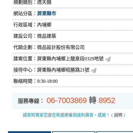
規劃類別：透天類
網站分區：
屏東縣市
行政區域：內埔鄉
建設公司：
微品建築
代銷企劃：微品設計股份有限公司
建案位置：屏東縣內埔鄉上龍泉段0329地號
接待中心：屏東縣內埔鄉昭勝路21號
聯絡時間：9:30-18:00
06-7003869
轉
8952
服務專線：
請告知賣家您是在新屋網看到這則廣告，感謝！
(
說明
)