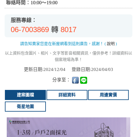
聯絡時間：10:00～19:00
服務專線：
06-7003869
8017
轉
請告知賣家您是在新屋網看到這則廣告，感謝！
(
說明
)
以上資料包含圖片、相片、文字等影音相關資訊，僅供參考！詳細資料以
個案現場為準！
更新日期:2024/12/04
登錄日期:2024/04/03
分享至：
建案圖檔
詳細資料
周邊實價
衛星地圖