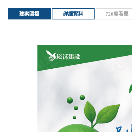
建案圖檔
詳細資料
720度看屋