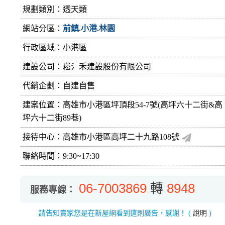
規劃類別：透天類
網站分區：
前鎮.小港.林園
行政區域：小港區
建設公司：
崧氵禾建設股份有限公司
代銷企劃：自建自售
建案位置：高雄市小港區坪頂段54-7號(高坪六十二街&高
坪六十二街89巷)
接待中心：高雄市小港區高坪二十九路108號
聯絡時間：9:30~17:30
06-7003869
轉
8948
服務專線：
請告知賣家您是在新屋網看到這則廣告，感謝！
(
說明
)