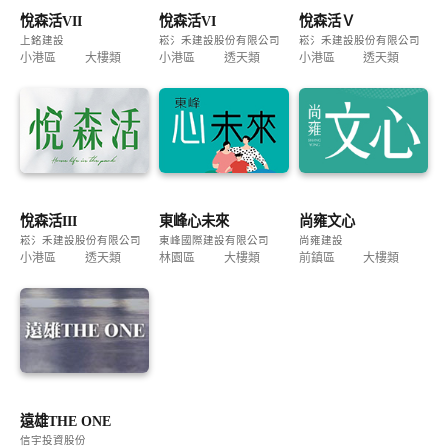
悅森活VII
悅森活VI
悅森活Ｖ
上銘建設
崧氵禾建設股份有限公司
崧氵禾建設股份有限公司
小港區
大樓類
小港區
透天類
小港區
透天類
悅森活III
東峰心未來
尚雍文心
崧氵禾建設股份有限公司
東峰國際建設有限公司
尚雍建設
小港區
透天類
林園區
大樓類
前鎮區
大樓類
遠雄THE ONE
信宇投資股份