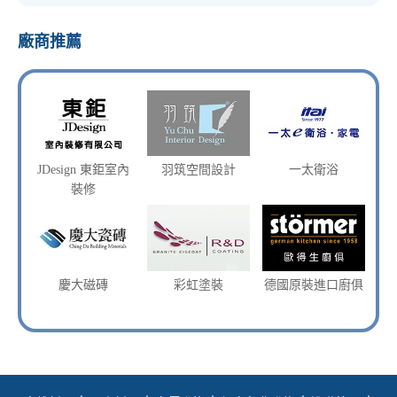
廠商推薦
JDesign 東鉅室內
羽筑空間設計
一太衛浴
裝修
慶大磁磚
彩虹塗裝
德國原裝進口廚俱