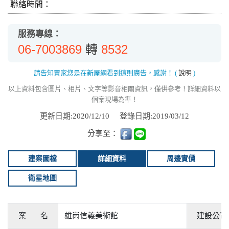
聯絡時間：
服務專線：
06-7003869
8532
轉
請告知賣家您是在新屋網看到這則廣告，感謝！
(
說明
)
以上資料包含圖片、相片、文字等影音相關資訊，僅供參考！詳細資料以
個案現場為準！
更新日期:2020/12/10
登錄日期:2019/03/12
分享至：
建案圖檔
詳細資料
周邊實價
衛星地圖
案 名
雄崗信義美術館
建設公司