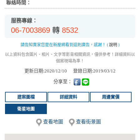
聯絡時間：
服務專線：
06-7003869
8532
轉
請告知賣家您是在新屋網看到這則廣告，感謝！
(
說明
)
以上資料包含圖片、相片、文字等影音相關資訊，僅供參考！詳細資料以
個案現場為準！
更新日期:2020/12/10
登錄日期:2019/03/12
分享至：
建案圖檔
詳細資料
周邊實價
衛星地圖
查看地圖
查看街景圖