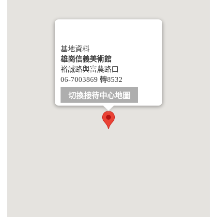
基地資料
雄崗信義美術館
裕誠路與富農路口
06-7003869 轉8532
切換接待中心地圖