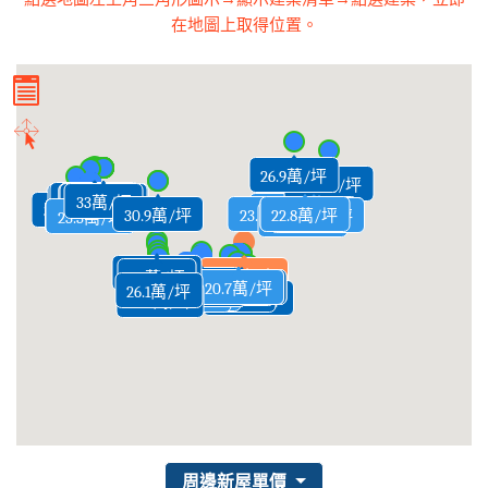
在地圖上取得位置。
26.9萬/坪
26.6萬/坪
32.5萬/坪
25.2萬/坪
29.3萬/坪
29.4萬/坪
31.6萬/坪
31.2萬/坪
31.6萬/坪
33萬/坪
35.1萬/坪
33.6萬/坪
27.5萬/坪
23.4萬/坪
23.3萬/坪
22.8萬/坪
30.9萬/坪
30.9萬/坪
31.6萬/坪
23.3萬/坪
20.5萬/坪
24.9萬/坪
23.9萬/坪
29.2萬/坪
26.4萬/坪
24.3萬/坪
27.4萬/坪
27.6萬/坪
28.5萬/坪
26.6萬/坪
23.7萬/坪
24.4萬/坪
26.9萬/坪
26.2萬/坪
24.6萬/坪
25.8萬/坪
23.2萬/坪
27.3萬/坪
23.3萬/坪
23.5萬/坪
23.6萬/坪
24.4萬/坪
23.3萬/坪
26.1萬/坪
26.1萬/坪
23.1萬/坪
27.1萬/坪
26萬/坪
26萬/坪
26萬/坪
24萬/坪
24萬/坪
25.4萬/坪
25.3萬/坪
大隱極上
25萬/坪
25萬/坪
26萬/坪
25萬/坪
28.9萬/坪
27.9萬/坪
20.5萬/坪
20.4萬/坪
20.9萬/坪
20.6萬/坪
20.8萬/坪
20.8萬/坪
20.4萬/坪
20.4萬/坪
20.8萬/坪
20.7萬/坪
23.6萬/坪
23.6萬/坪
27.4萬/坪
23.8萬/坪
23.6萬/坪
22.7萬/坪
22.6萬/坪
22.3萬/坪
21.8萬/坪
21.8萬/坪
21.2萬/坪
21.9萬/坪
21.8萬/坪
21.4萬/坪
21.2萬/坪
21.2萬/坪
21.2萬/坪
21.4萬/坪
21.3萬/坪
21.3萬/坪
21.3萬/坪
21.5萬/坪
21.1萬/坪
25.2萬/坪
20.9萬/坪
20.7萬/坪
23.6萬/坪
23.6萬/坪
26.1萬/坪
22.9萬/坪
21萬/坪
20.8萬/坪
23.8萬/坪
20.5萬/坪
26.1萬/坪
周邊新屋單價