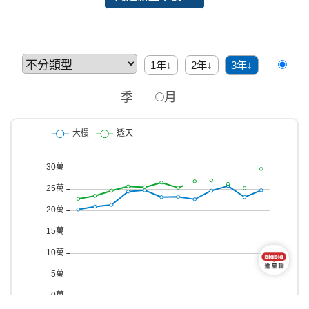
1年↓
2年↓
3年↓
季
月