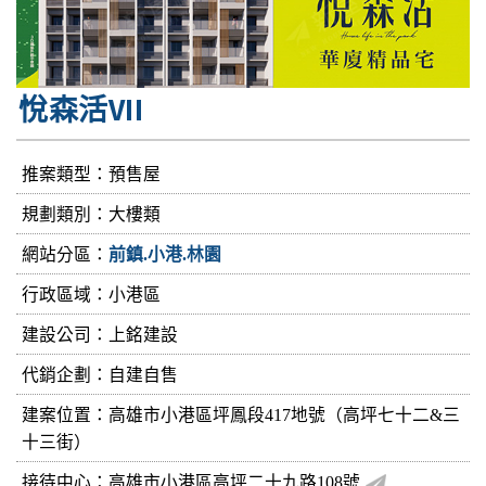
悅森活VII
推案類型：預售屋
規劃類別：大樓類
網站分區：
前鎮.小港.林園
行政區域：小港區
建設公司：
上銘建設
代銷企劃：自建自售
建案位置：高雄市小港區坪鳳段417地號（高坪七十二&三
十三街）
接待中心：高雄市小港區高坪二十九路108號